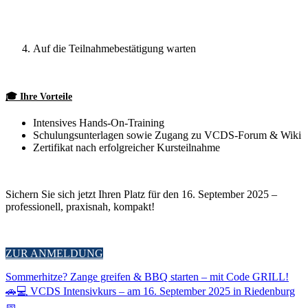
Auf die Teilnahmebestätigung warten
🎓 Ihre Vorteile
Intensives Hands‑On‑Training
Schulungsunterlagen sowie Zugang zu VCDS‑Forum & Wiki
Zertifikat nach erfolgreicher Kursteilnahme
Sichern Sie sich jetzt Ihren Platz für den 16. September 2025 –
professionell, praxisnah, kompakt!
ZUR ANMELDUNG
Sommerhitze? Zange greifen & BBQ starten – mit Code GRILL!
🚗💻 VCDS Intensivkurs – am 16. September 2025 in Riedenburg
📅