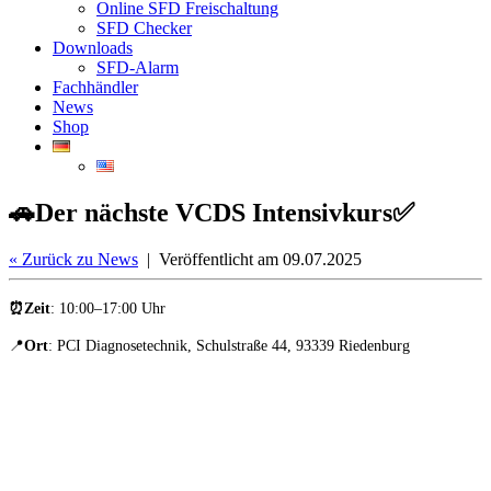
Online SFD Freischaltung
SFD Checker
Downloads
SFD-Alarm
Fachhändler
News
Shop
🚗Der nächste VCDS Intensivkurs✅
«
Zurück zu News
| Veröffentlicht am 09.07.2025
⏰Zeit
: 10:00–17:00 Uhr
📍
Ort
: PCI Diagnosetechnik, Schulstraße 44, 93339 Riedenburg