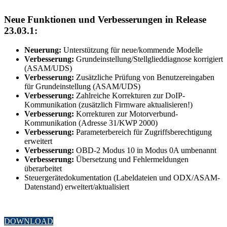
Neue Funktionen und Verbesserungen in Release
23.03.1:
Neuerung:
Unterstützung für neue/kommende Modelle
Verbesserung:
G
rundeinstellung/Stellglieddiagnose korrigiert
(ASAM/UDS)
Verbesserung:
Zusätzliche Prüfung von Benutzereingaben
für Grundeinstellung (ASAM/UDS)
Verbesserung:
Zahlreiche Korrekturen zur DoIP-
Kommunikation (zusätzlich Firmware aktualisieren!)
Verbesserung:
Korrekturen zur Motorverbund-
Kommunikation (Adresse 31/KWP 2000)
Verbesserung:
Parameterbereich für Zugriffsberechtigung
erweitert
Verbesserung:
OBD-2 Modus 10 in Modus 0A umbenannt
Verbesserung:
Übersetzung und Fehlermeldungen
überarbeitet
Steuergerätedokumentation (Labeldateien und ODX/ASAM-
Datenstand) erweitert/aktualisiert
DOWNLOAD