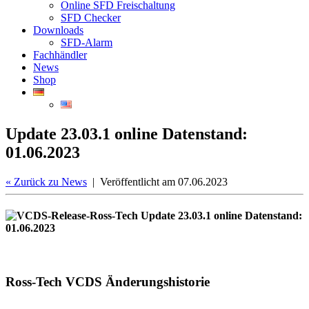
Online SFD Freischaltung
SFD Checker
Downloads
SFD-Alarm
Fachhändler
News
Shop
Update 23.03.1 online Datenstand:
01.06.2023
«
Zurück zu News
| Veröffentlicht am 07.06.2023
Ross-Tech VCDS Änderungshistorie