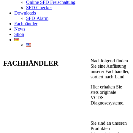
Online SFD Freischaltung
SFD Checker
Downloads
SFD-Alarm
Fachhändler
News
Shop
Nachfolgend finden
FACHHÄNDLER
Sie eine Auflistung
unserer Fachhändler,
sortiert nach Land.
Hier erhalten Sie
stets originale
VCDS
Diagnosesysteme.
Sie sind an unseren
Produkten