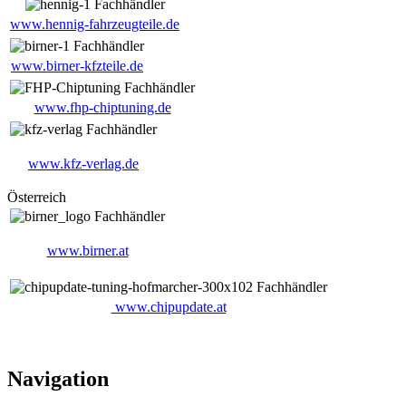
www.hennig-fahrzeugteile.de
www.birner-kfzteile.de
www.fhp-chiptuning.de
www.kfz-verlag.de
Österreich
www.birner.at
www.chipupdate.at
Navigation