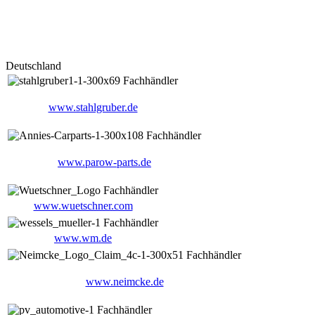
Deutschland
www.stahlgruber.de
www.parow-parts.de
www.wuetschner.com
www.wm.de
www.neimcke.de