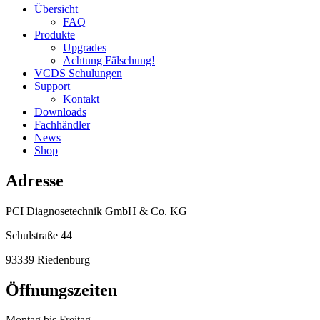
Übersicht
FAQ
Produkte
Upgrades
Achtung Fälschung!
VCDS Schulungen
Support
Kontakt
Downloads
Fachhändler
News
Shop
Adresse
PCI Diagnosetechnik GmbH & Co. KG
Schulstraße 44
93339 Riedenburg
Öffnungszeiten
Montag bis Freitag