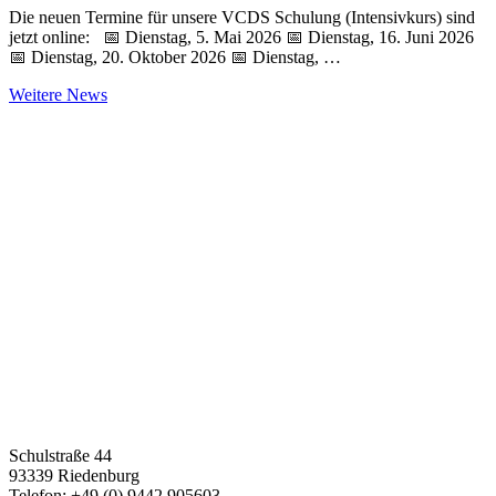
Die neuen Termine für unsere VCDS Schulung (Intensivkurs) sind
jetzt online: 📅 Dienstag, 5. Mai 2026 📅 Dienstag, 16. Juni 2026
📅 Dienstag, 20. Oktober 2026 📅 Dienstag, …
Weitere News
Schulstraße 44
93339 Riedenburg
Telefon: +49 (0) 9442 905603