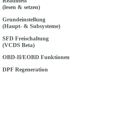
Readiness
(lesen & setzen)
Grundeinstellung
(Haupt- & Subsysteme)
SFD Freischaltung
(VCDS Beta)
OBD-II/EOBD Funktionen
DPF Regeneration