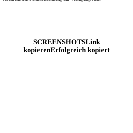
SCREENSHOTS
Link
kopieren
Erfolgreich kopiert