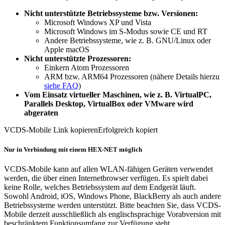
Nicht unterstützte Betriebssysteme bzw. Versionen:
Microsoft Windows XP und Vista
Microsoft Windows im S-Modus sowie CE und RT
Andere Betriebssysteme, wie z. B. GNU/Linux oder
Apple macOS
Nicht unterstützte Prozessoren:
Einkern Atom Prozessoren
ARM bzw. ARM64 Prozessoren (nähere Details hierzu
siehe FAQ
)
Vom Einsatz virtueller Maschinen, wie z. B. VirtualPC,
Parallels Desktop, VirtualBox oder VMware wird
abgeraten
VCDS-Mobile
Link kopieren
Erfolgreich kopiert
Nur in Verbindung mit einem HEX-NET möglich
VCDS-Mobile kann auf allen WLAN-fähigen Geräten verwendet
werden, die über einen Internetbrowser verfügen. Es spielt dabei
keine Rolle, welches Betriebssystem auf dem Endgerät läuft.
Sowohl Android, iOS, Windows Phone, BlackBerry als auch andere
Betriebssysteme werden unterstützt. Bitte beachten Sie, dass VCDS-
Mobile derzeit ausschließlich als englischsprachige Vorabversion mit
beschränktem Funktionsumfang zur Verfügung steht.