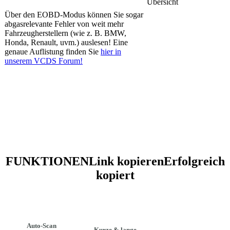
Über den EOBD-Modus können Sie sogar
abgasrelevante Fehler von weit mehr
Fahrzeugherstellern (wie z. B. BMW,
Honda, Renault, uvm.) auslesen! Eine
genaue Auflistung finden Sie
hier in
unserem VCDS Forum!
FUNKTIONEN
Link kopieren
Erfolgreich
kopiert
Auto-Scan
Kurze & lange