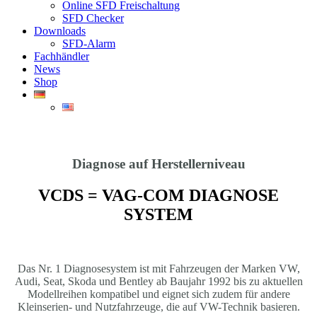
Online SFD Freischaltung
SFD Checker
Downloads
SFD-Alarm
Fachhändler
News
Shop
Diagnose auf Herstellerniveau
VCDS = VAG-COM DIAGNOSE
SYSTEM
Das Nr. 1 Diagnosesystem ist mit Fahrzeugen der Marken VW,
Audi, Seat, Skoda und Bentley ab Baujahr 1992 bis zu aktuellen
Modellreihen kompatibel und eignet sich zudem für andere
Kleinserien- und Nutzfahrzeuge, die auf VW-Technik basieren.