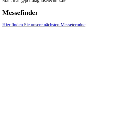
Mail: mail@pci-diagnosetechnik.de
Messefinder
Hier finden Sie unsere nächsten Messetermine