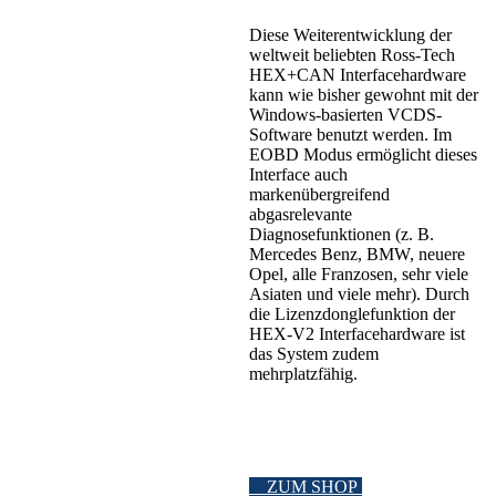
Diese Weiterentwicklung der
weltweit beliebten Ross-Tech
HEX+CAN Interfacehardware
kann wie bisher gewohnt mit der
Windows-basierten VCDS-
Software benutzt werden. Im
EOBD Modus ermöglicht dieses
Interface auch
markenübergreifend
abgasrelevante
Diagnosefunktionen (z. B.
Mercedes Benz, BMW, neuere
Opel, alle Franzosen, sehr viele
Asiaten und viele mehr). Durch
die Lizenzdonglefunktion der
HEX-V2 Interfacehardware ist
das System zudem
mehrplatzfähig.
ZUM SHOP