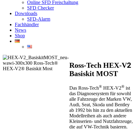
Online SFD Freischaltung
SFD Checker
Downloads
SFD-Alarm
Fachhändler
News
Shop
2
Ross-Tech HEX-V
Basiskit MOST
®
®
Das Ross-Tech
HEX-V2
ist
das Diagnosesystem für sowohl
alle Fahrzeuge der Marken VW,
Audi, Seat, Skoda und Bentley
ab 1992 bis hin zu den aktuellen
Modellreihen als auch andere
Kleinserien- und Nutzfahrzeuge,
die auf VW-Technik basieren.