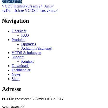
ZUM SHOP
VCDS Intensivkurs am 24. Juni✅
🚗Der nächste VCDS Intensivkurs✅
Navigation
Übersicht
FAQ
Produkte
Upgrades
Achtung Fälschung!
VCDS Schulungen
Support
Kontakt
Downloads
Fachhändler
News
Shop
Adresse
PCI Diagnosetechnik GmbH & Co. KG
Schulstraße 44