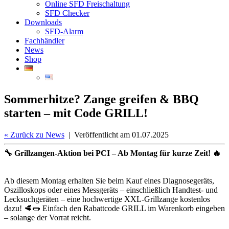
Online SFD Freischaltung
SFD Checker
Downloads
SFD-Alarm
Fachhändler
News
Shop
Sommerhitze? Zange greifen & BBQ
starten – mit Code GRILL!
«
Zurück zu News
| Veröffentlicht am 01.07.2025
🔧 Grillzangen-Aktion bei PCI – Ab Montag für kurze Zeit! 🔥
Ab diesem Montag erhalten Sie beim Kauf eines Diagnosegeräts,
Oszilloskops oder eines Messgeräts – einschließlich Handtest- und
Lecksuchgeräten – eine hochwertige XXL‑Grillzange kostenlos
dazu! 🥩🌭 Einfach den Rabattcode GRILL im Warenkorb eingeben
– solange der Vorrat reicht.