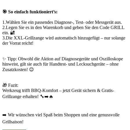
🎯 So einfach funktioniert’s:
1.Wählen Sie ein passendes Diagnose-, Test- oder Messgerät aus.
2.Legen Sie es in den Warenkorb und geben Sie den Code GRILL
ein. 🔐
3.Die XXL‑Grillzange wird automatisch hinzugefügt – nur solange
der Vorrat reicht!
✨ Tipp: Obwohl die Aktion auf Diagnosegeräte und Oszilloskope
hinweist, gilt sie auch für Handtest- und Lecksuchgeräte – ohne
Zusatzkosten! 😉
🎁 Fazit:
Werkzeug trifft BBQ-Komfort – jetzt Gerät sichern & Gratis-
Grillzange erhalten! 🔧➡️🔥
➡️ Wir wünschen viel Spaß beim Shoppen und eine genussvolle
Grillsaison!