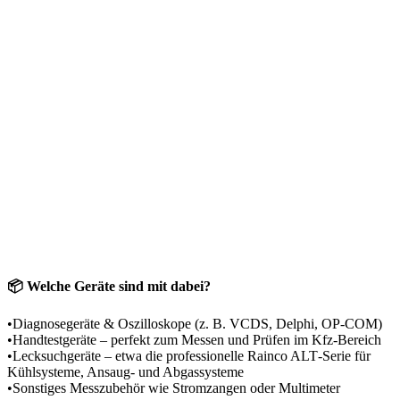
📦 Welche Geräte sind mit dabei?
•Diagnosegeräte & Oszilloskope (z. B. VCDS, Delphi, OP‑COM)
•Handtestgeräte – perfekt zum Messen und Prüfen im Kfz‑Bereich
•Lecksuchgeräte – etwa die professionelle Rainco ALT‑Serie für
Kühlsysteme, Ansaug‑ und Abgassysteme
•Sonstiges Messzubehör wie Stromzangen oder Multimeter