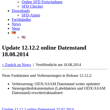
Online SFD Freischaltung
SFD Checker
Downloads
SFD-Alarm
Fachhändler
News
Shop
Update 12.12.2 online Datenstand
18.08.2014
«
Zurück zu News
| Veröffentlicht am 18.08.2014
Neue Funktionen und Verbesserungen in Release 12.12.2:
Verbesserung: ODX/ASAM Datenstand weiter optimiert
Steuergerätedokumentation (Labeldateien und ODX/ASAM
Datenstand) erweitert/aktualisiert
Update 12.12.2 online Datenstand 25.02.2014