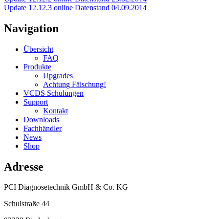
Update 12.12.3 online Datenstand 04.09.2014
Navigation
Übersicht
FAQ
Produkte
Upgrades
Achtung Fälschung!
VCDS Schulungen
Support
Kontakt
Downloads
Fachhändler
News
Shop
Adresse
PCI Diagnosetechnik GmbH & Co. KG
Schulstraße 44