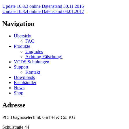
Update 16.8.3 online Datenstand 30.11.2016
Update 16.8.4 online Datenstand 04.01.2017
Navigation
Übersicht
FAQ
Produkte
Upgrades
Achtung Fälschung!
VCDS Schulungen
Support
Kontakt
Downloads
Fachhändler
News
Shop
Adresse
PCI Diagnosetechnik GmbH & Co. KG
Schulstraße 44